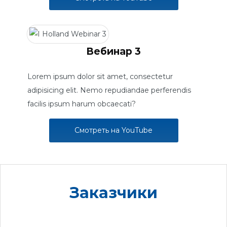
Вебинар 3
Lorem ipsum dolor sit amet, consectetur
adipisicing elit. Nemo repudiandae perferendis
facilis ipsum harum obcaecati?
Смотреть на YouTube
Заказчики