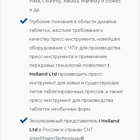
Hata, Courtroy, Kikusui, Manesty и Stokes
и др.
Глубокие познания в области дизайна
таблеток, жесткие требования к
качеству пресс-инструмента, новейшее
оборудование с ЧПУ для производства
пресс-инструмента и применение
передовых технологий позволяют
I
Holland Ltd
производить пресс-
инструмент для новых и существующих
типов таблетировочных прессов, а также
пресс-инструмент для производства
таблеток необычных форм.
Эксклюзивный представитель
I Holland
Ltd
в России и странах СНГ
InterPharmTechnology®