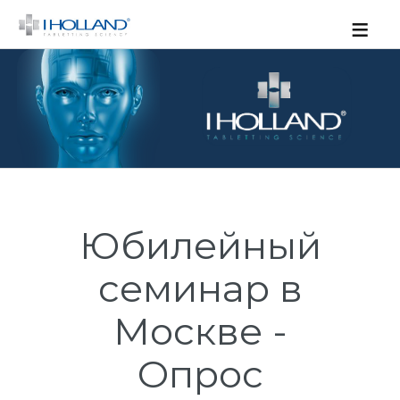
≡
Юбилейный
семинар в
Москве -
Опрос