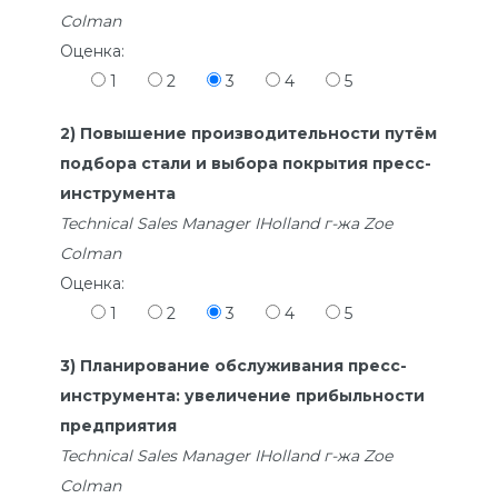
Colman
Оценка:
1
2
3
4
5
2) Повышение производительности путём
подбора стали и выбора покрытия пресс-
инструмента
Technical Sales Manager IHolland г-жа Zoe
Colman
Оценка:
1
2
3
4
5
3) Планирование обслуживания пресс-
инструмента: увеличение прибыльности
предприятия
Technical Sales Manager IHolland г-жа Zoe
Colman