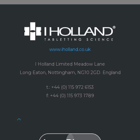
www.iholland.co.uk
I Holland Limited Meadow Lane
Long Eaton, Nottingham, NG10 2GD. England
t.: +44 (0) 115 972 6153
f: +44 (0) 115 973 1789