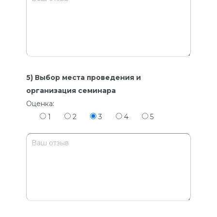
5) Выбор места проведения и
организация семинара
Оценка:
1
2
3
4
5