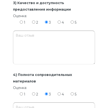
3) Качество и доступность
предоставления информации
Оценка:
1
2
3
4
5
4) Полнота сопроводительных
материалов
Оценка:
1
2
3
4
5