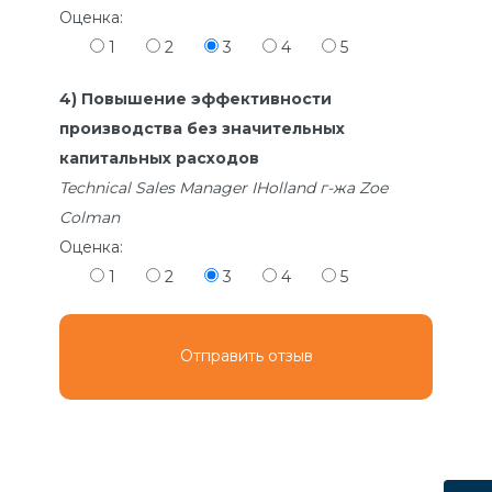
Оценка:
1
2
3
4
5
4) Повышение эффективности
производства без значительных
капитальных расходов
Technical Sales Manager IHolland г-жа Zoe
Colman
Оценка:
1
2
3
4
5