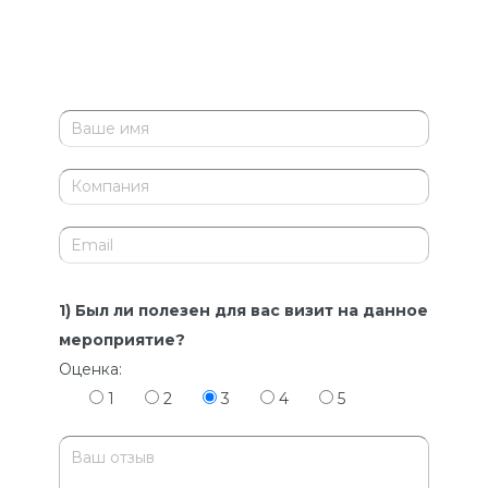
1) Был ли полезен для вас визит на данное
мероприятие?
Оценка:
1
2
3
4
5